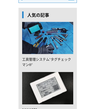
人気の記事
工具管理システム”タグチェック
マン®”