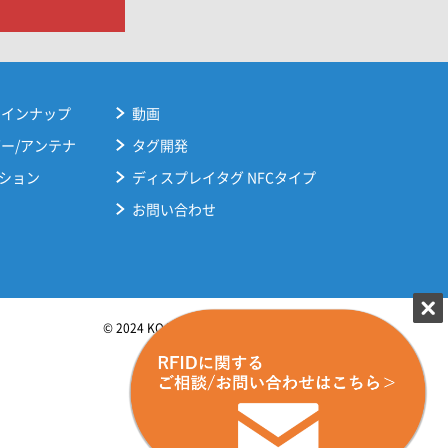
ラインナップ
動画
ダー/アンテナ
タグ開発
ション
ディスプレイタグ NFCタイプ
お問い合わせ
© 2024 KOATSU GAS KOGYO CO., LTD.