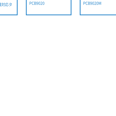
PCB9020
PCB9020M
距離対応タ