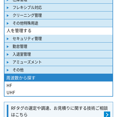
フレキシブル対応
クリーニング管理
その他特殊用途
人を管理する
セキュリティ管理
勤怠管理
入退室管理
アミューズメント
その他
周波数から探す
HF
UHF
RFタグの選定や調達、
お見積りに関する
技術ご相談
はこちら