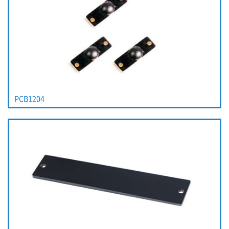
PCB1204