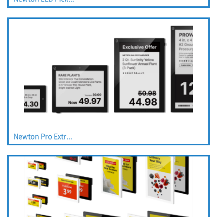
Newton Pro Extr...