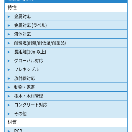
特性
金属対応
金属対応 (ラベル)
液体対応
耐環境(耐熱/耐低温/耐薬品)
長距離(10m以上)
グローバル対応
フレキシブル
放射線対応
動物・家畜
樹木・木材管理
コンクリート対応
その他
材質
PCB