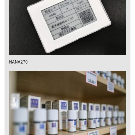
NANA270