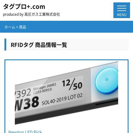
タグプロ+.com
produced by 高圧ガス工業株式会社
MENU
ホーム
>
商品
RFIDタグ 商品情報一覧
Newton LED Pick...