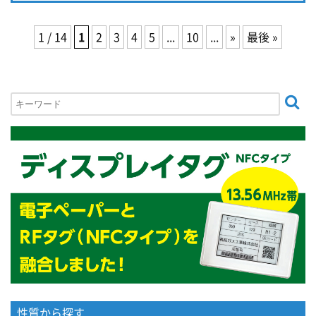
1 / 14
1
2
3
4
5
...
10
...
»
最後 »
性質から探す