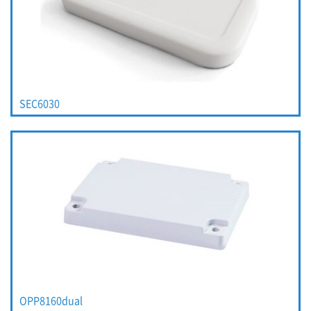
SEC6030
OPP8160dual