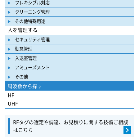
フレキシブル対応
クリーニング管理
その他特殊用途
人を管理する
セキュリティ管理
勤怠管理
入退室管理
アミューズメント
その他
周波数から探す
HF
UHF
RFタグの選定や調達、
お見積りに関する
技術ご相談
はこちら