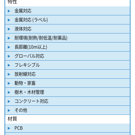
特性
金属対応
金属対応 (ラベル)
液体対応
耐環境(耐熱/耐低温/耐薬品)
長距離(10m以上)
グローバル対応
フレキシブル
放射線対応
動物・家畜
樹木・木材管理
コンクリート対応
その他
材質
PCB