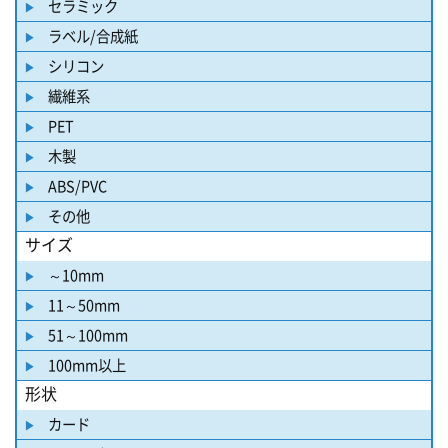
セラミック
ラベル/合成紙
シリコン
繊維系
PET
木製
ABS/PVC
その他
サイズ
～10mm
11～50mm
51～100mm
100mm以上
形状
カード