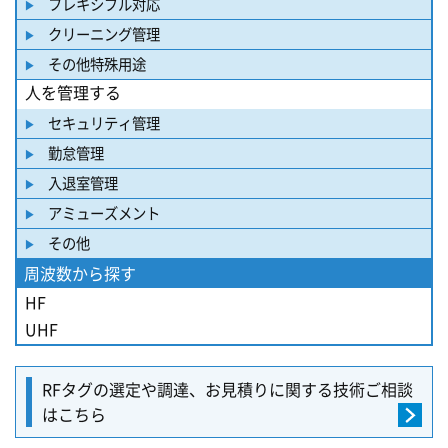
フレキシブル対応
クリーニング管理
その他特殊用途
人を管理する
セキュリティ管理
勤怠管理
入退室管理
アミューズメント
その他
周波数から探す
HF
UHF
RFタグの選定や調達、
お見積りに関する
技術ご相談
はこちら