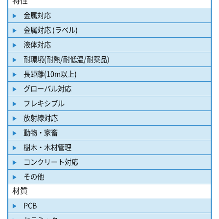
金属対応
金属対応 (ラベル)
液体対応
耐環境(耐熱/耐低温/耐薬品)
長距離(10m以上)
グローバル対応
フレキシブル
放射線対応
動物・家畜
樹木・木材管理
コンクリート対応
その他
材質
PCB