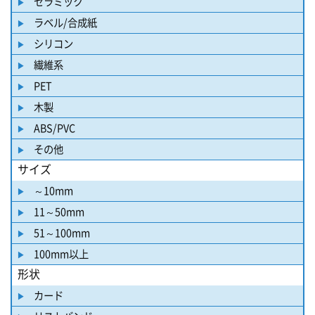
セラミック
ラベル/合成紙
シリコン
繊維系
PET
木製
ABS/PVC
その他
サイズ
～10mm
11～50mm
51～100mm
100mm以上
形状
カード