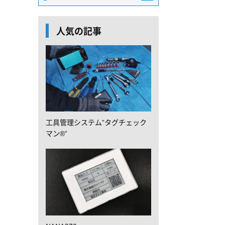
人気の記事
工具管理システム”タグチェック
マン®”