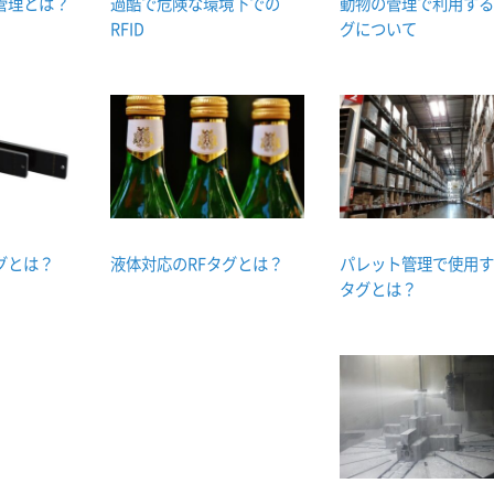
具管理とは？
過酷で危険な環境下での
動物の管理で利用する
RFID
グについて
グとは？
液体対応のRFタグとは？
パレット管理で使用す
タグとは？