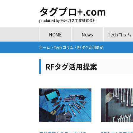
タグプロ+.com
produced by 高圧ガス工業株式会社
HOME
News
Techコラム
ホーム
>
Tech コラム
>
RFタグ活用提案
RFタグ活用提案