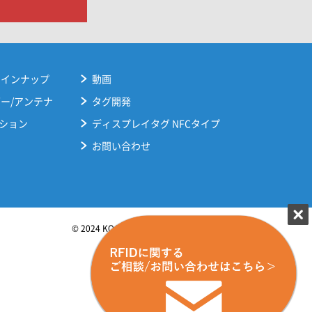
ラインナップ
動画
ダー/アンテナ
タグ開発
ション
ディスプレイタグ NFCタイプ
お問い合わせ
© 2024 KOATSU GAS KOGYO CO., LTD.