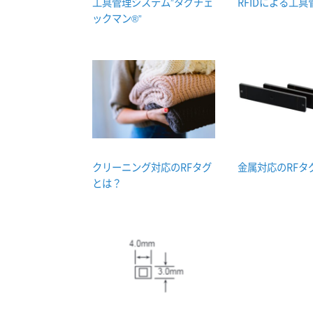
工具管理システム”タグチェ
RFIDによる工
ックマン®”
クリーニング対応のRFタグ
金属対応のRFタ
とは？