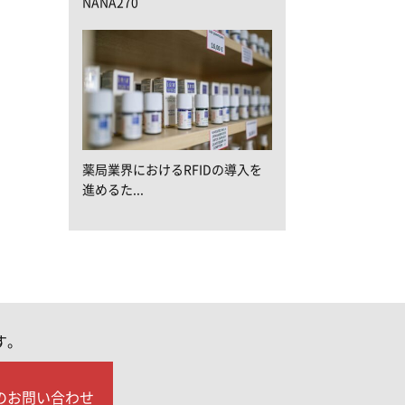
NANA270
薬局業界におけるRFIDの導入を
進めるた...
す。
のお問い合わせ