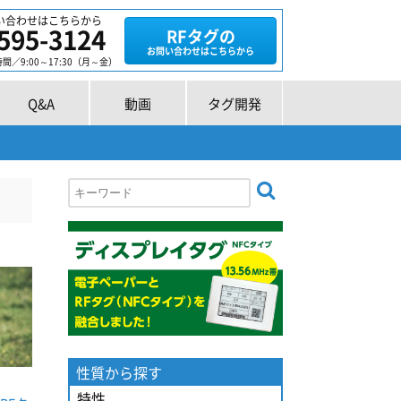
い合わせはこちらから
595-3124
RFタグの
お問い合わせはこちらから
／9:00～17:30（月～金）
Q&A
動画
タグ開発
性質から探す
特性