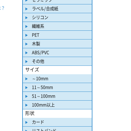
は？
ラベル/合成紙
シリコン
繊維系
PET
木製
ABS/PVC
その他
サイズ
～10mm
11～50mm
51～100mm
100mm以上
形状
カード
リストバンド