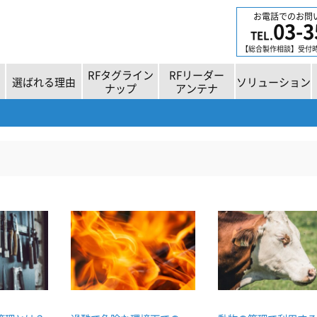
お電話でのお問
03-3
TEL.
【総合製作相談】受付時間
RFタグライン
RFリーダー
選ばれる理由
ソリューション
ナップ
アンテナ