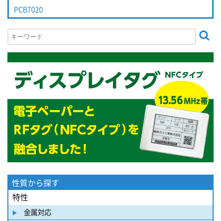
PCB7020
性質から探す
特性
金属対応