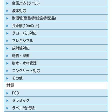
金属対応 (ラベル)
液体対応
耐環境(耐熱/耐低温/耐薬品)
長距離(10m以上)
グローバル対応
フレキシブル
放射線対応
動物・家畜
樹木・木材管理
コンクリート対応
その他
材質
PCB
セラミック
ラベル/合成紙