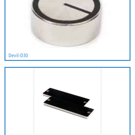
Devil-D30