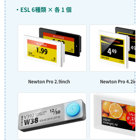
ESL 6種類 × 各 1 個
Newton Pro 2.9inch
Newton Pro 4.2inc