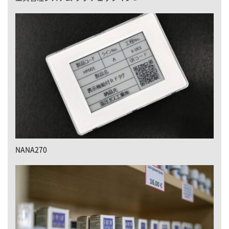
NANA270