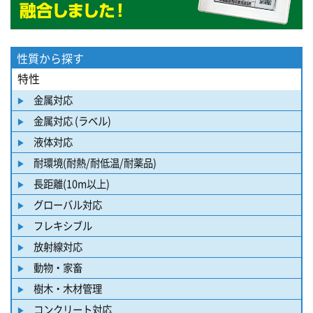
性質から探す
特性
金属対応
金属対応 (ラベル)
液体対応
耐環境(耐熱/耐低温/耐薬品)
長距離(10m以上)
グローバル対応
フレキシブル
放射線対応
動物・家畜
樹木・木材管理
コンクリート対応