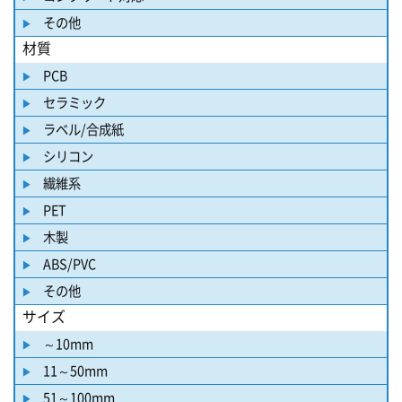
その他
材質
PCB
セラミック
ラベル/合成紙
シリコン
繊維系
PET
木製
ABS/PVC
その他
サイズ
～10mm
11～50mm
51～100mm