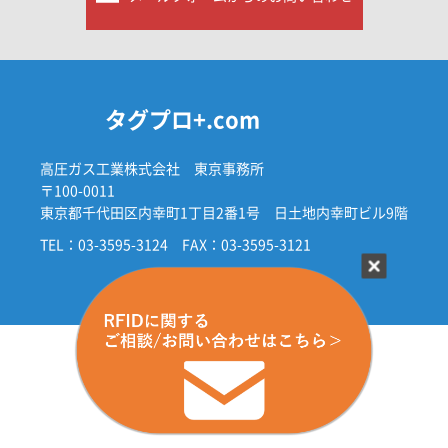
タグプロ+.com
高圧ガス工業株式会社 東京事務所
〒100-0011
東京都千代田区内幸町1丁目2番1号 日土地内幸町ビル9階
TEL：03-3595-3124
FAX：03-3595-3121
© 2024 KOATSU GAS KOGYO CO., LTD.