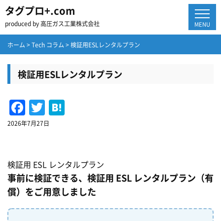
タグプロ+.com
produced by 高圧ガス工業株式会社
MENU
ホーム
>
Tech コラム
>
検証用ESLレンタルプラン
検証用ESLレンタルプラン
Facebook
Twitter
Hatena
2026年7月27日
検証用 ESL レンタルプラン
事前に検証できる、検証用 ESL レンタルプラン（有
償）をご用意しました